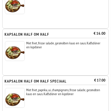
€ 16.00
KAPSALON HALF OM HALF
Met friet, frisse salade, gesmolten kaas en saus. Kalfsdöner
en kipdöner
€ 17.00
KAPSALON HALF OM HALF SPECIAAL
Met friet, paprika, ui, champignons, frisse salade, gesmolten
kaas en saus. Kalfsdöner en kipdöner