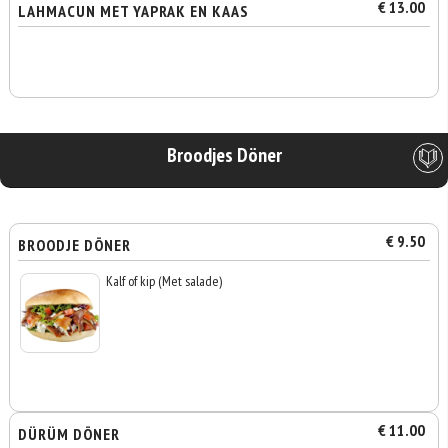
€ 13.00
LAHMACUN MET YAPRAK EN KAAS
Broodjes Döner
€ 9.50
BROODJE DÖNER
Kalf of kip (Met salade)
€ 11.00
DÜRÜM DÖNER