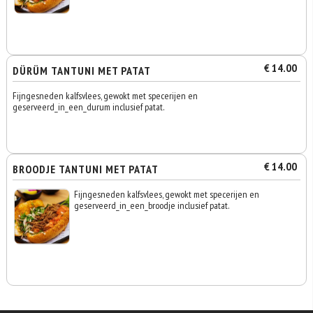
€ 14.00
DÜRÜM TANTUNI MET PATAT
Fijngesneden kalfsvlees, gewokt met specerijen en
geserveerd_in_een_durum inclusief patat.
€ 14.00
BROODJE TANTUNI MET PATAT
Fijngesneden kalfsvlees, gewokt met specerijen en
geserveerd_in_een_broodje inclusief patat.