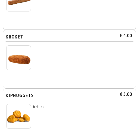
€ 4.00
KROKET
€ 5.00
KIPNUGGETS
6 stuks