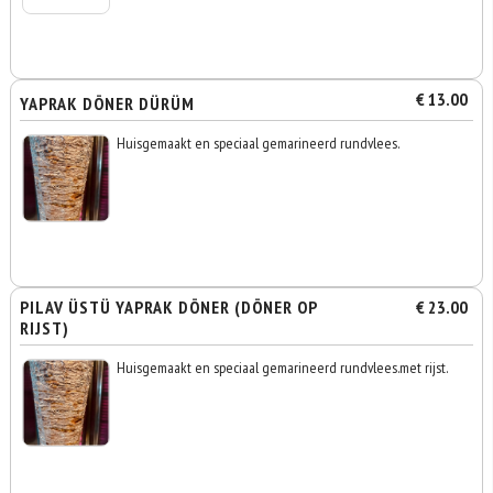
€ 13.00
YAPRAK DÖNER DÜRÜM
Huisgemaakt en speciaal gemarineerd rundvlees.
PILAV ÜSTÜ YAPRAK DÖNER (DÖNER OP
€ 23.00
RIJST)
Huisgemaakt en speciaal gemarineerd rundvlees.met rijst.