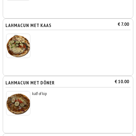
€ 7.00
LAHMACUN MET KAAS
€ 10.00
LAHMACUN MET DÖNER
kalf of kip