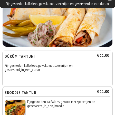
Fijngesneden kalfsvlees, gewokt met specerijen en geserveerd in een durum.
€ 11.00
DÜRÜM TANTUNI
Fijngesneden kalfsvlees, gewokt met specerijen en
geserveerd_in_een_durum
€ 11.00
BROODJE TANTUNI
Fijngesneden kalfsvlees, gewokt met specerijen en
geserveerd_in_een_broodje