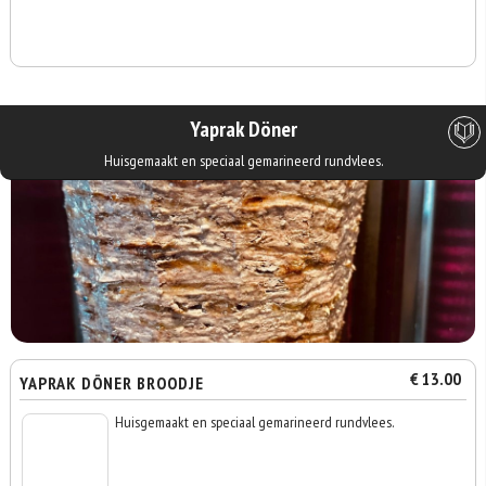
Yaprak Döner
Huisgemaakt en speciaal gemarineerd rundvlees.
€ 13.00
YAPRAK DÖNER BROODJE
Huisgemaakt en speciaal gemarineerd rundvlees.