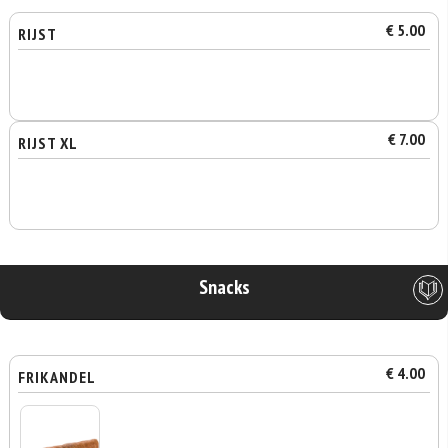
€ 5.00
RIJST
€ 7.00
RIJST XL
Snacks
€ 4.00
FRIKANDEL