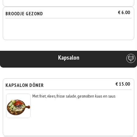
€ 6.00
BROODJE GEZOND
Kapsalon
€ 15.00
KAPSALON DÖNER
Met friet, vlees, frisse salade, gesmolten kaas en saus