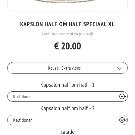
KAPSLON HALF OM HALF SPECIAAL XL
(met champignon,ui en paprika)0
€ 20.00
Keuze : Extra vlees
Extra vlees
Kapsalon half om half - 1
+€3.00
Kapsalon half om half - 2
salade