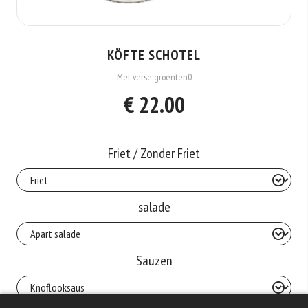
KÖFTE SCHOTEL
Met verse groenten0
€ 22.00
Friet / Zonder Friet
salade
Sauzen