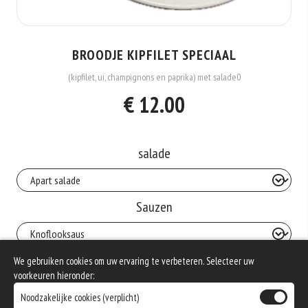
BROODJE KIPFILET SPECIAAL
(kipfilet, ui, champignons en paprika) met salade0
€ 12.00
salade
Sauzen
We gebruiken cookies om uw ervaring te verbeteren. Selecteer uw
Keuze : Dranken
voorkeuren hieronder:
Noodzakelijke cookies (verplicht)