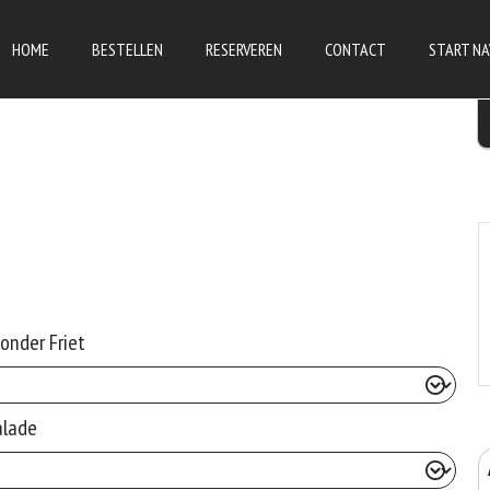
HOME
BESTELLEN
RESERVEREN
CONTACT
START NA
Zonder Friet
alade