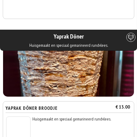
Yaprak Döner
Huisgemaakt en speciaal gemarineerd rundvlees.
€ 13.00
YAPRAK DÖNER BROODJE
Huisgemaakt en speciaal gemarineerd rundvlees.