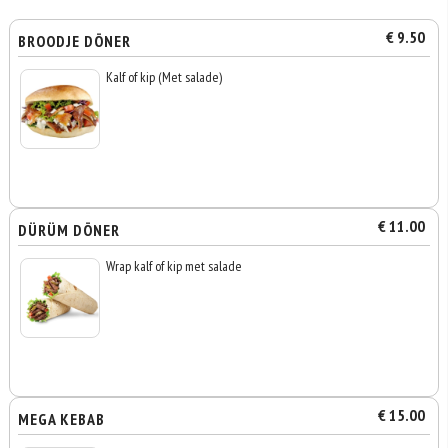
€ 9.50
BROODJE DÖNER
Kalf of kip (Met salade)
€ 11.00
DÜRÜM DÖNER
Wrap kalf of kip met salade
€ 15.00
MEGA KEBAB