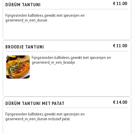
€ 11.00
DÜRÜM TANTUNI
Fijngesneden kalfsvlees, gewokt met specerijen en
geserveerd_in_een_durum
€ 11.00
BROODJE TANTUNI
Fijngesneden kalfsvlees, gewokt met specerijen en
geserveerd_in_een_broodje
€ 14.00
DÜRÜM TANTUNI MET PATAT
Fijngesneden kalfsvlees, gewokt met specerijen en
geserveerd_in_een_durum inclusief patat.