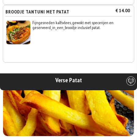
€ 14.00
BROODJE TANTUNI MET PATAT
Fijngesneden kalfsvlees, gewokt met specerijen en
geserveerd_in_een_broodje inclusief patat.
Verse Patat