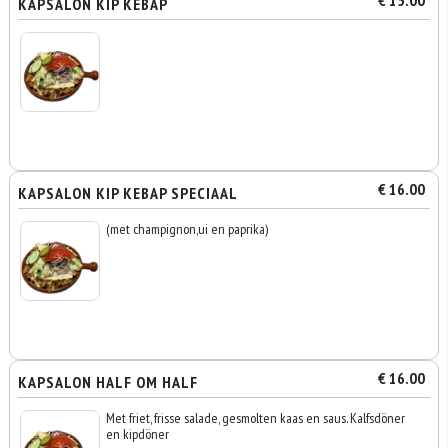
€ 15.00
KAPSALON KIP KEBAP
€ 16.00
KAPSALON KIP KEBAP SPECIAAL
(met champignon,ui en paprika)
€ 16.00
KAPSALON HALF OM HALF
Met friet, frisse salade, gesmolten kaas en saus. Kalfsdöner
en kipdöner