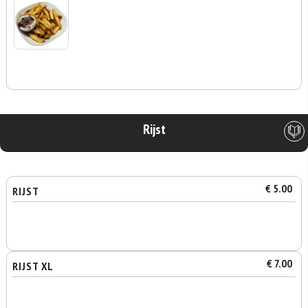
Rijst
€ 5.00
RIJST
€ 7.00
RIJST XL