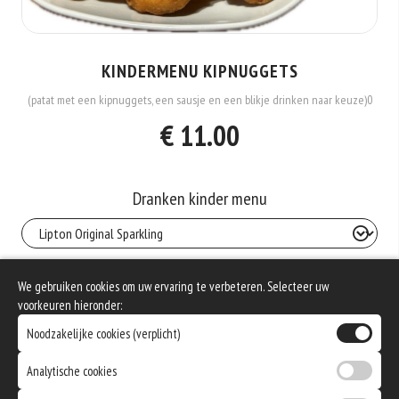
KINDERMENU KIPNUGGETS
(patat met een kipnuggets, een sausje en een blikje drinken naar keuze)0
€ 11.00
Dranken kinder menu
Sauzen
We gebruiken cookies om uw ervaring te verbeteren. Selecteer uw
voorkeuren hieronder:
Noodzakelijke cookies (verplicht)
Allergenen informatie
Analytische cookies