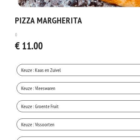
PIZZA MARGHERITA
0
€ 11.00
Keuze : Kaas en Zuivel
Keuze : Vleeswaren
Keuze : Groente Fruit
Go
Keuze : Vissoorten
Mo